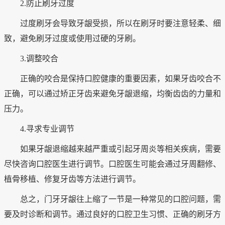
2.防止刷牙过度
过度刷牙会导致牙龈受损，所以在刷牙时要注意轻柔、细
致，避免刷牙过度或使用过硬的牙刷。
3.调整咬合
正确的咬合是保持口腔健康的重要因素，如果牙齿咬合不
正确，可以通过矫正牙齿来避免牙龈退缩，均衡齿齿的力量和
压力。
4.寻求专业调节
如果牙龈退缩越来越严重或引起牙周炎等相关疾病，需要
尽快咨询口腔医生进行调节。口腔医生可能会通过牙周翻修、
植骨移植、修复牙齿等方法进行调节。
总之，门牙牙龈往上缩了一节是一种常见的口腔问题，需
要及时诊断和调节。通过良好的口腔卫生习惯、正确的刷牙方