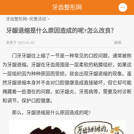
牙齿整形网
牙齿整形网>
优惠活动
>
牙龈退缩是什么原因造成的呢?怎么改良？
发表于 2025-01-03
编辑:
门牙牙龈往上缩了一节是一种常见的口腔问题，通常被称
为牙龈退缩。牙龈在牙齿周围是一层柔软的粘膜组织，如果这
一层组织因为种种原因而受损，就会出现牙龈退缩的现象。虽
然牙龈退缩本身并不会对口腔健康造成直接破坏，但它却可能
掩藏着一些潜在的问题，如牙龈炎、牙周病等，需要及时诊断
和调节，保护口腔健康。
那么，牙龈退缩是什么原因造成的呢?