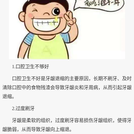
1.口腔卫生不够好
口腔卫生不好是牙龈退缩的主要原因，长期不刷牙、及时
清除口腔中的食物残渣会导致牙龈炎和牙周病，从而引起牙龈
退缩。
2.过度刷牙
牙龈是柔软的组织，过度刷牙容易损伤牙龈组织，使得牙
龈脆弱，从而导致牙龈向上缩退。